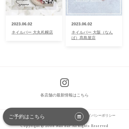
2023.06.02
2023.06.02
ネイルバー 大丸札幌店
ネイルバー 大阪（なん
ば）髙島屋店
各店舗の最新情報はこちら
お問い合わせ
サイトマップ
会社情報
プライバシーポリシー
ご予約はこちら
Copyright © 2008 Nail Bar All Rights Reserved