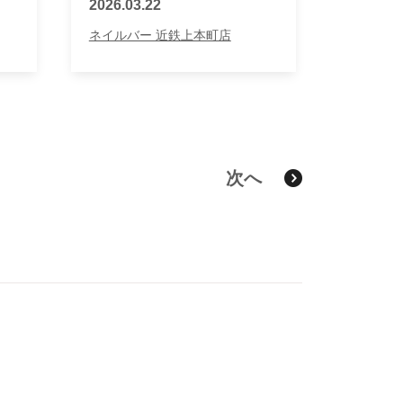
2026.03.22
ネイルバー 近鉄上本町店
次へ