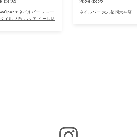
6.03.24
2026.03.22
ewOpen★ネイルバー スマー
ネイルバー 大丸福岡天神店
タイル 大阪 ルクア イーレ店