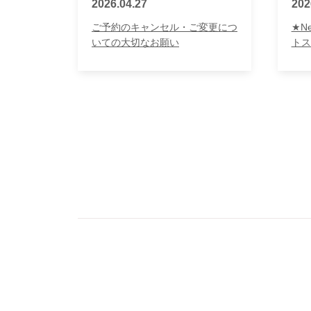
2026.04.27
202
ご予約のキャンセル・ご変更につ
★N
いての大切なお願い
トス