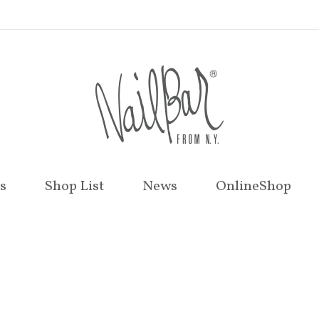
s
Shop List
News
OnlineShop