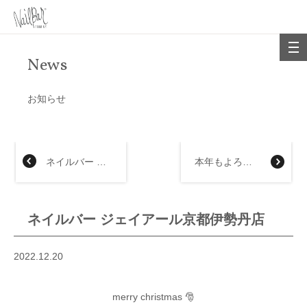
News
お知らせ
ネイルバー 大丸福岡天神店
本年もよろしくお願い申しあげます
ネイルバー ジェイアール京都伊勢丹店
2022.12.20
merry christmas 🎅