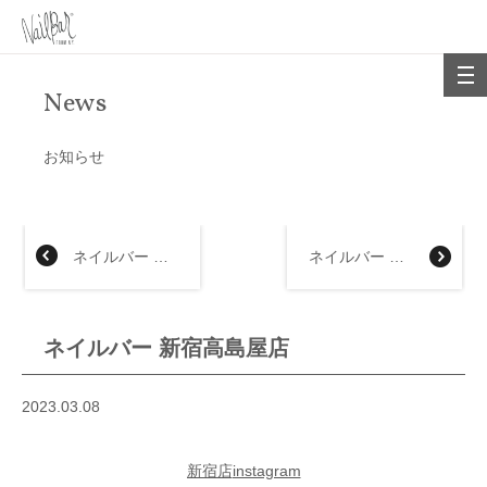
News
お知らせ
ネイルバー 名古屋タカシマヤ店
ネイルバー 近鉄上本町店
ネイルバー 新宿高島屋店
2023.03.08
新宿店
instagram