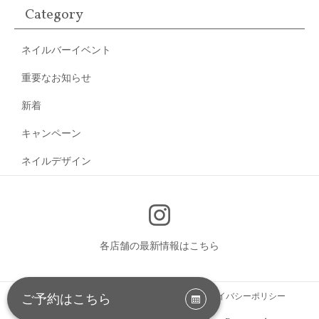
Category
ネイルバーイベント
重要なお知らせ
新着
キャンペーン
ネイルデザイン
各店舗の最新情報はこちら
お問い合わせ
サイトマップ
会社情報
プライバシーポリシー
ご予約はこちら