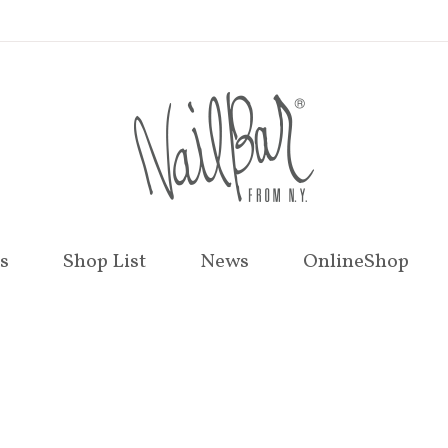
s
Shop List
News
OnlineShop