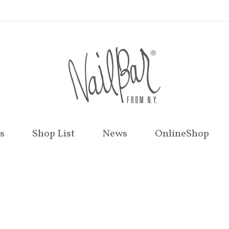
s
Shop List
News
OnlineShop