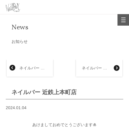
News
お知らせ
ネイルバー 大丸福岡天神店
ネイルバー 横浜髙島屋店
ネイルバー 近鉄上本町店
2024.01.04
あけましておめでとうございます🎍