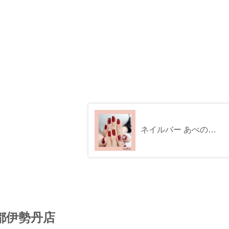
ネイルバー あべのハルカス近鉄本店
都伊勢丹店