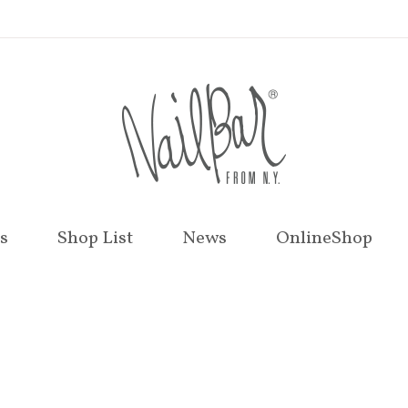
s
Shop List
News
OnlineShop