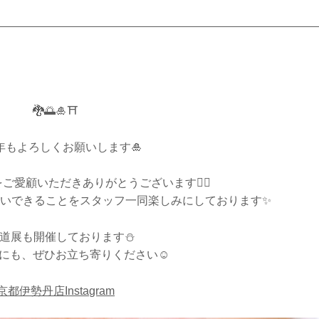
🐉🌅🎍⛩
4年もよろしくお願いします🎍
ご愛顧いただきありがとうございます🙇‍♀️
いできることをスタッフ一同楽しみにしております✨
道展も開催しております⛄️
にも、ぜひお立ち寄りください☺️
京都伊勢丹店Instagram