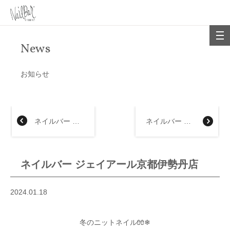
News
お知らせ
ネイルバー 大丸福岡天神店
ネイルバー 京都髙島屋店
ネイルバー ジェイアール京都伊勢丹店
2024.01.18
冬のニットネイル🧤❄