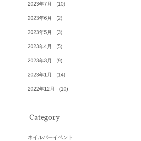
2023年7月
(10)
2023年6月
(2)
2023年5月
(3)
2023年4月
(5)
2023年3月
(9)
2023年1月
(14)
2022年12月
(10)
Category
ネイルバーイベント