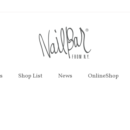
s
Shop List
News
OnlineShop