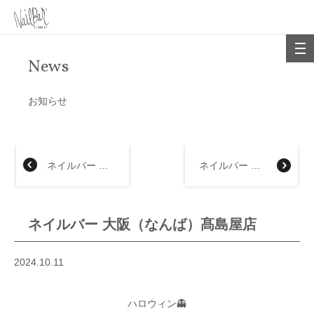
News
お知らせ
ネイルバー ジェイアール京都伊勢丹店
ネイルバー 大丸福岡天神店
ネイルバー 大阪（なんば）髙島屋店
2024.10.11
ハロウィン👻