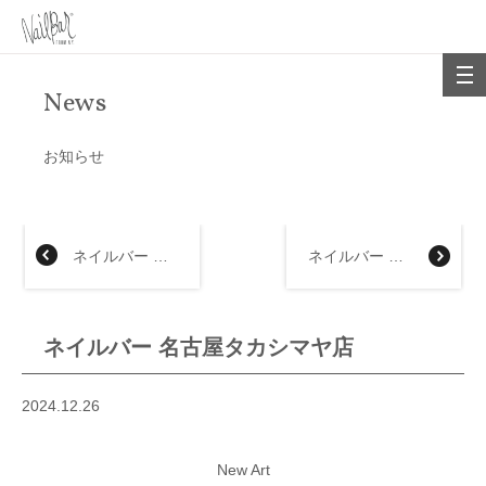
News
お知らせ
ネイルバー 大丸福岡天神店
ネイルバー 大丸梅田店
ネイルバー 名古屋タカシマヤ店
2024.12.26
New Art