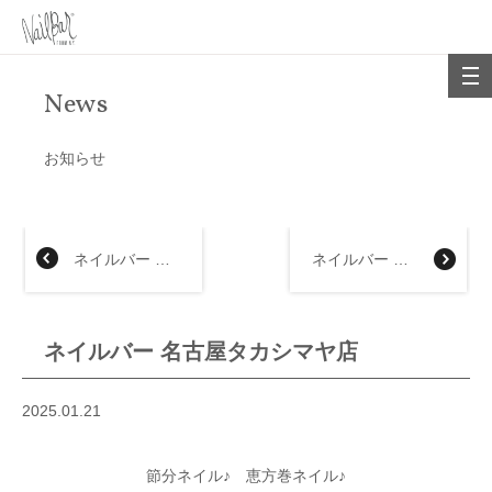
News
お知らせ
ネイルバー 大丸梅田店
ネイルバー 大丸神戸店
ネイルバー 名古屋タカシマヤ店
2025.01.21
節分ネイル♪ 恵方巻ネイル♪