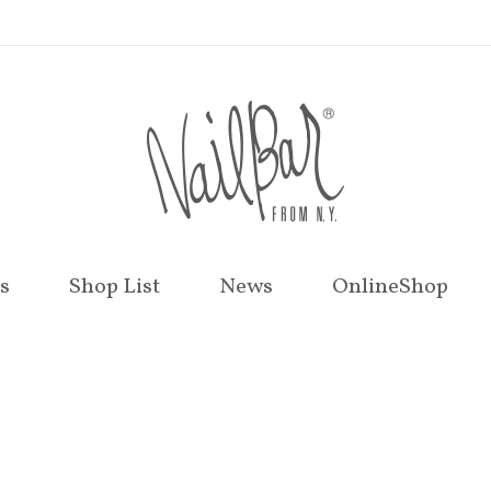
s
Shop List
News
OnlineShop