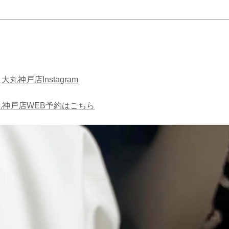
大丸神戸店Instagram
丸神戸店WEB予約はこちら