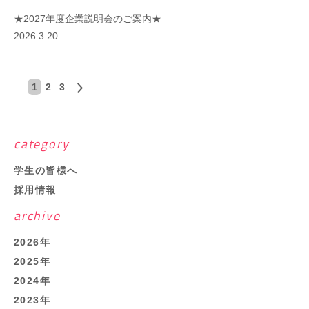
★2027年度企業説明会のご案内★
2026.3.20
1
2
3
>
MEMBERS
- 人を知る
category
- 社員インタビュー
- 座談会
学生の皆様へ
採用情報
COMPANY
archive
- 会社を知る
- 教育制度
2026年
- 人事制度
2025年
- 環境・福利厚生
2024年
APPLICATION
2023年