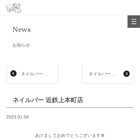
News
お知らせ
ネイルバー あべのハルカス近鉄本店
ネイルバー ジェイアール京都伊勢丹店
ネイルバー 近鉄上本町店
2023.01.04
あけましておめでとうございます🎍