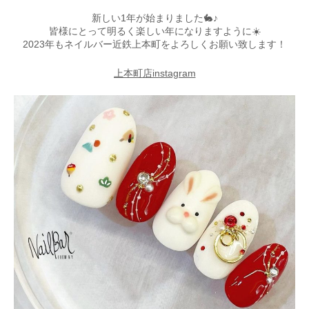
新しい1年が始まりました🐇♪
皆様にとって明るく楽しい年になりますように☀️
2023年もネイルバー近鉄上本町をよろしくお願い致します！
上本町店instagram