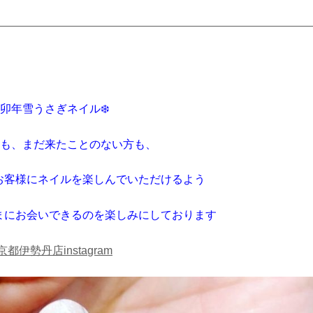
卯年雪うさぎネイル❄️
も、まだ来たことのない方も、
お客様にネイルを楽しんでいただけるよう
まにお会いできるのを楽しみにしております
京都伊勢丹店instagram