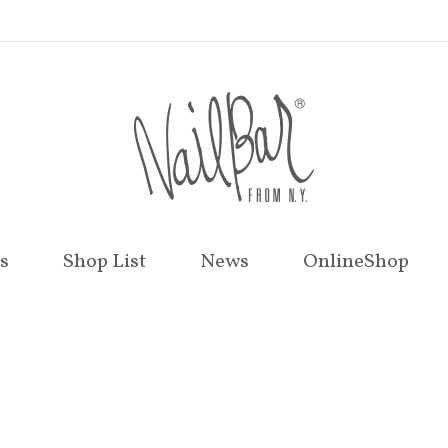
s
Shop List
News
OnlineShop