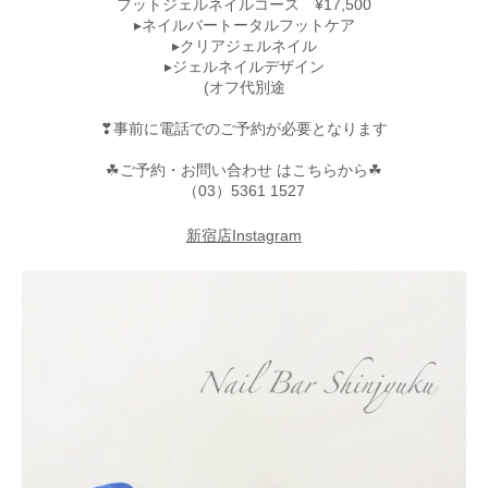
フットジェルネイルコース ¥17,500
▸ネイルバートータルフットケア
▸クリアジェルネイル
▸ジェルネイルデザイン
(オフ代別途
❣︎事前に電話でのご予約が必要となります
☘︎ご予約・お問い合わせ はこちらから☘︎
（03）5361 1527
新宿店Instagram