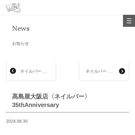
News
お知らせ
ネイルバー 京都髙島屋店
ネイルバー あべのハルカス近鉄本店
髙島屋大阪店〈ネイルバー〉
35thAnniversary
2024.08.30