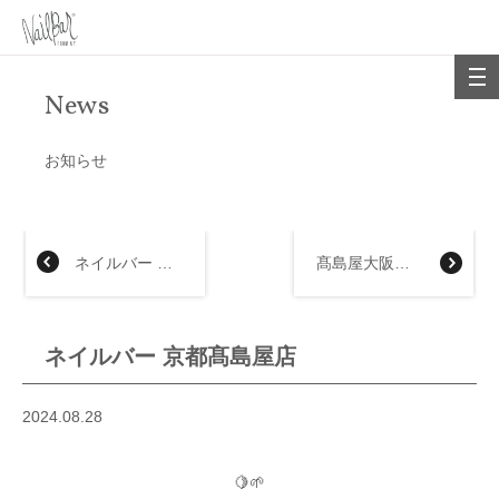
News
お知らせ
ネイルバー あべのハルカス近鉄本店
髙島屋大阪店〈ネイルバー〉 35thAnniversary
ネイルバー 京都髙島屋店
2024.08.28
🍋🌱