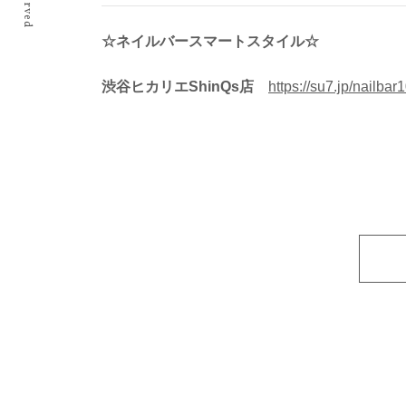
☆ネイルバースマートスタイル☆
渋谷ヒカリエShinQs店
https://su7.jp/nailbar1