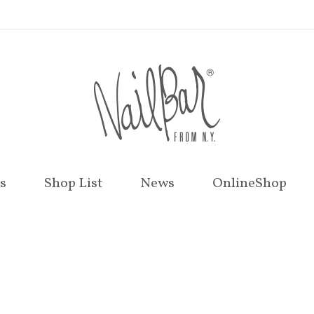
s
Shop List
News
OnlineShop