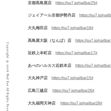
京都髙島屋店
https://su7.jp/nailbar25/r
ジェイアール京都伊勢丹店
https://su7.jp/nail
大丸梅田店
https://su7.jp/nailbar16/r
髙島屋大阪（なんば）店
https://su7.jp/nailbar
Copyright © 2008 Nail Bar All Rights Reserved
近鉄上本町店
https://su7.jp/nailbar17/r
あべのハルカス近鉄本店
https://su7.jp/nailbar
大丸神戸店
https://su7.jp/nailbar15/r
広島三越店
https://su7.jp/nailbar26/r
大丸福岡天神店
https://su7.jp/nailbar28/r