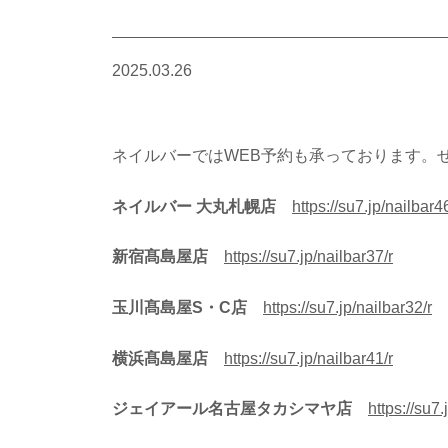
2025.03.26
ネイルバーではWEB予約も承っております。
ネイルバー 大丸札幌店
https://su7.jp/nailbar46
新宿髙島屋店
https://su7.jp/nailbar37/r
玉川髙島屋S・C店
https://su7.jp/nailbar32/r
横浜髙島屋店
https://su7.jp/nailbar41/r
ジェイアール名古屋タカシマヤ店
https://su7.