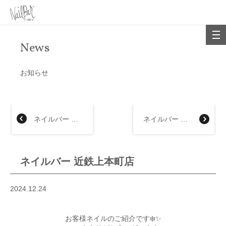
News
お知らせ
ネイルバー 横浜髙島屋店
ネイルバー 名古屋タカシマヤ店
ネイルバー 近鉄上本町店
2024.12.24
お客様ネイルのご紹介です❄️✨