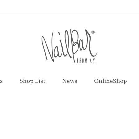
s
Shop List
News
OnlineShop