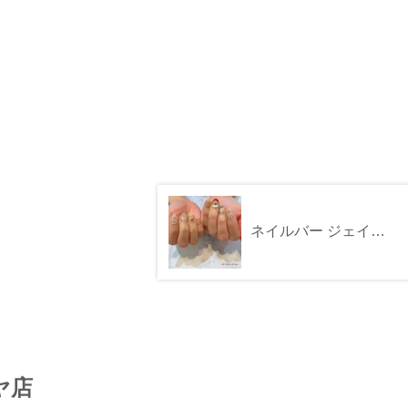
ネイルバー ジェイアール京都伊勢丹店
ヤ店