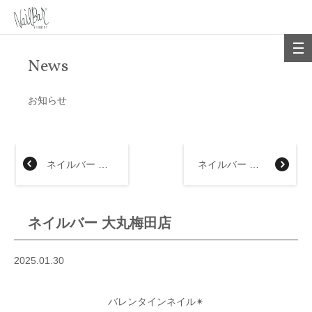
News
お知らせ
ネイルバー ジェイアール京都伊勢丹店
ネイルバー 名古屋タカシマヤ店
ネイルバー 大丸梅田店
2025.01.30
バレンタインネイル✴︎